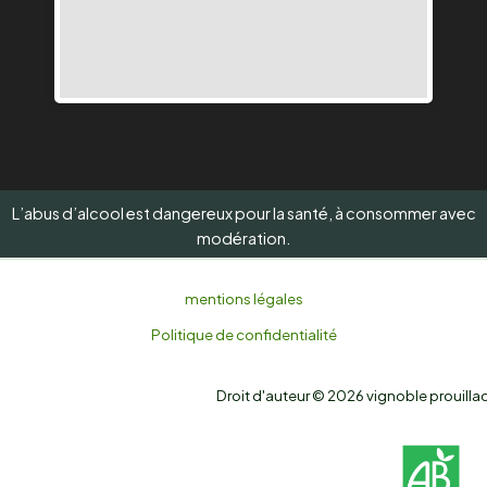
L’abus d’alcool est dangereux pour la santé, à consommer avec
modération.
mentions légales
Politique de confidentialité
Droit d'auteur © 2026 vignoble prouilla