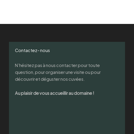
Contactez- nous
N’hésitez pas à nous contacter pour toute
question, pour organiser une visite ou pour
découvrir et déguster nos cuvées.
Au plaisir de vous accueillir au domaine !